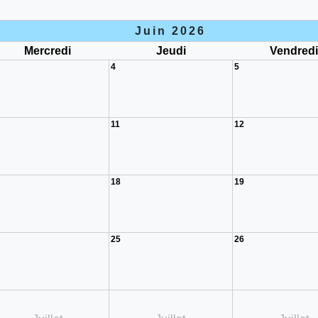
Juin 2026
Mercredi
Jeudi
Vendred
4
5
11
12
18
19
25
26