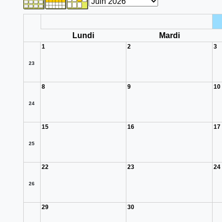
Lundi
Mardi
1
2
3
23
8
9
10
24
15
16
17
25
22
23
24
26
29
30