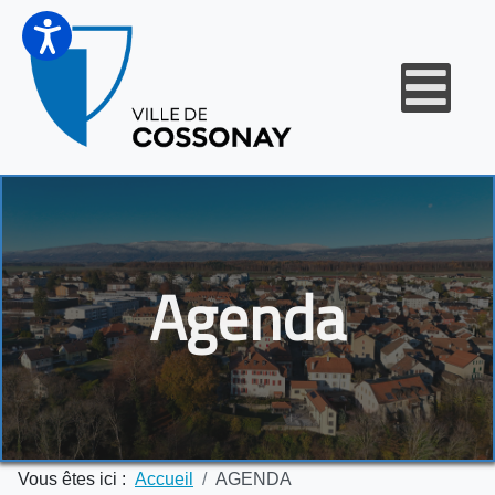
Agenda
Vous êtes ici :
Accueil
AGENDA