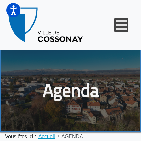
Agenda
Vous êtes ici :
Accueil
AGENDA