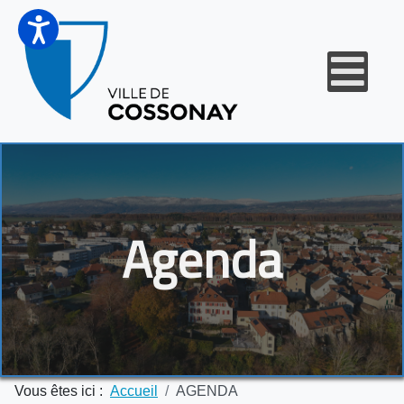
Agenda
Vous êtes ici :
Accueil
AGENDA