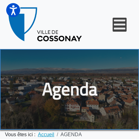
Agenda
Vous êtes ici :
Accueil
AGENDA