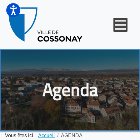
Agenda
Vous êtes ici :
Accueil
AGENDA