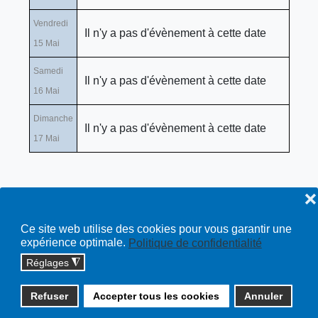
Vendredi
Il n'y a pas d'évènement à cette date
15 Mai
Samedi
Il n'y a pas d'évènement à cette date
16 Mai
Dimanche
Il n'y a pas d'évènement à cette date
17 Mai
❌
Ce site web utilise des cookies pour vous garantir une
expérience optimale.
Politique de confidentialité
Réglages
◮
Copyright © 2026 cossonay.ch - tous droits réservés | site :
Refuser
Accepter tous les cookies
Annuler
solutions informatiques