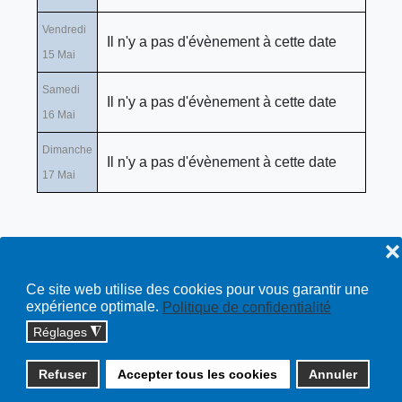
Vendredi
Il n'y a pas d'évènement à cette date
15 Mai
Samedi
Il n'y a pas d'évènement à cette date
16 Mai
Dimanche
Il n'y a pas d'évènement à cette date
17 Mai
❌
Ce site web utilise des cookies pour vous garantir une
expérience optimale.
Politique de confidentialité
Réglages
◮
Copyright © 2026 cossonay.ch - tous droits réservés | site :
Refuser
Accepter tous les cookies
Annuler
solutions informatiques