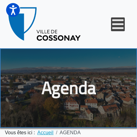
Agenda
Vous êtes ici :
Accueil
AGENDA