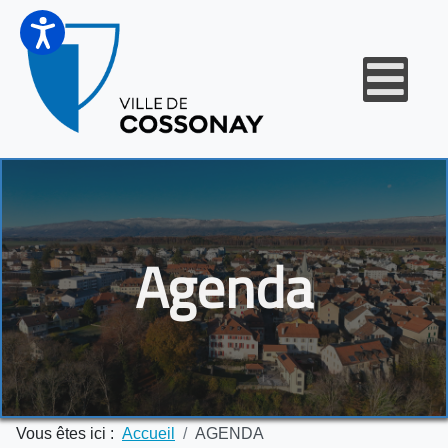
Agenda
Vous êtes ici :
Accueil
AGENDA