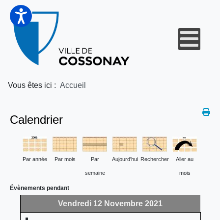
Vous êtes ici :
Accueil
Calendrier
Par année
Par mois
Par
Aujourd'hui
Rechercher
Aller au
semaine
mois
Évènements pendant
Vendredi 12 Novembre 2021