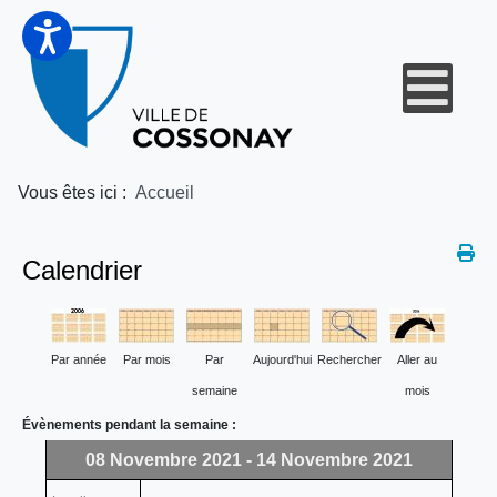
Vous êtes ici :
Accueil
Calendrier
Par année
Par mois
Par
Aujourd'hui
Rechercher
Aller au
semaine
mois
Évènements pendant la semaine :
08 Novembre 2021 - 14 Novembre 2021