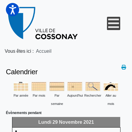
Vous êtes ici :
Accueil
Calendrier
Par année
Par mois
Par
Aujourd'hui
Rechercher
Aller au
semaine
mois
Évènements pendant
Lundi 29 Novembre 2021