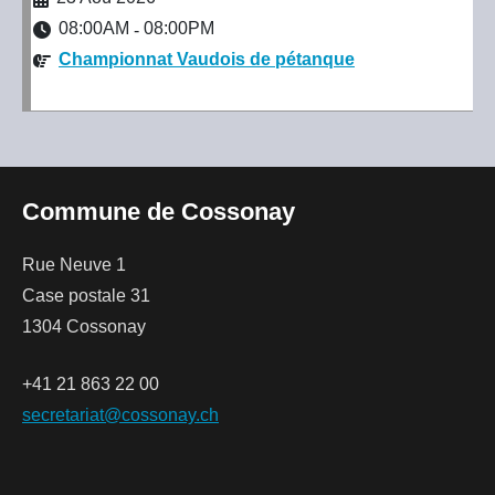
08:00AM
08:00PM
-
Championnat Vaudois de pétanque
Commune de Cossonay
Rue Neuve 1
Case postale 31
1304 Cossonay
+41 21 863 22 00
secretariat@cossonay.ch