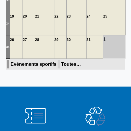
33
19
20
21
22
23
24
25
34
1
26
27
28
29
30
31
35
Evénements sportifs
Toutes…