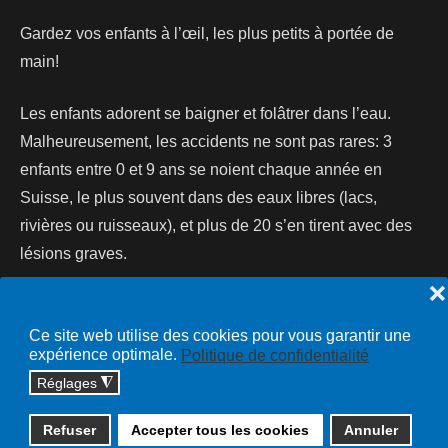
Gardez vos enfants à l’œil, les plus petits à portée de
main!
Les enfants adorent se baigner et folâtrer dans l’eau.
Malheureusement, les accidents ne sont pas rares: 3
enfants entre 0 et 9 ans se noient chaque année en
Suisse, le plus souvent dans des eaux libres (lacs,
rivières ou ruisseaux), et plus de 20 s’en tirent avec des
lésions graves.
❌
Lire la suite...
Ce site web utilise des cookies pour vous garantir une
expérience optimale.
Politique de confidentialité
Réglages
◮
Copyright © 2026 cossonay.ch - tous droits réservés | site :
Refuser
Accepter tous les cookies
Annuler
solutions informatiques