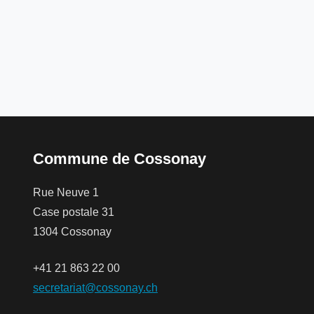
Commune de Cossonay
Rue Neuve 1
Case postale 31
1304 Cossonay
+41 21 863 22 00
secretariat@cossonay.ch