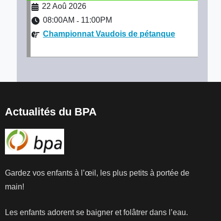
22 Aoû 2026
08:00AM
11:00PM
-
Championnat Vaudois de pétanque
Actualités du BPA
Gardez vos enfants à l’œil, les plus petits à portée de
main!
Les enfants adorent se baigner et folâtrer dans l’eau.