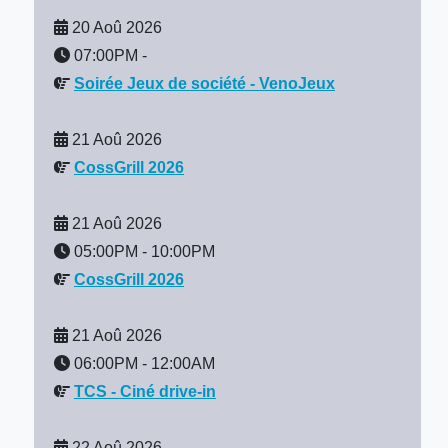
20 Aoû 2026
07:00PM
-
Soirée Jeux de société - VenoJeux
21 Aoû 2026
CossGrill 2026
21 Aoû 2026
05:00PM
-
10:00PM
CossGrill 2026
21 Aoû 2026
06:00PM
-
12:00AM
TCS - Ciné drive-in
22 Aoû 2026