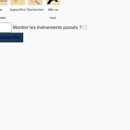
ar
Aujourd'hui
Rechercher
Aller au
aine
mois
Montrer les évènements passés ?