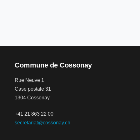
Commune de Cossonay
Rue Neuve 1
Case postale 31
1304 Cossonay
+41 21 863 22 00
secretariat@cossonay.ch