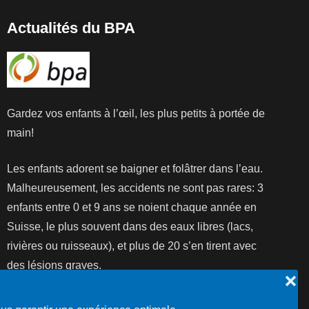
Actualités du BPA
Gardez vos enfants à l’œil, les plus petits à portée de
main!
Les enfants adorent se baigner et folâtrer dans l’eau.
Malheureusement, les accidents ne sont pas rares: 3
enfants entre 0 et 9 ans se noient chaque année en
Suisse, le plus souvent dans des eaux libres (lacs,
rivières ou ruisseaux), et plus de 20 s’en tirent avec
des lésions graves.
❌
Lire la suite...