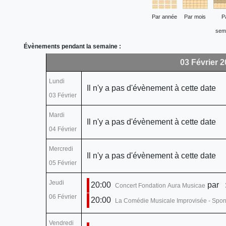
Par année
Par mois
P
sem
Évènements pendant la semaine :
03 Février 2
Lundi
Il n'y a pas d'évènement à cette date
03 Février
Mardi
Il n'y a pas d'évènement à cette date
04 Février
Mercredi
Il n'y a pas d'évènement à cette date
05 Février
Jeudi
20:00
par
:
Concert Fondation Aura Musicae
06 Février
20:00
La Comédie Musicale Improvisée - Sponta
Vendredi