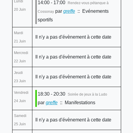
Lundi
14:00 - 17:00
Rendez-vous pétanque à
20 Juin
par
greffe
:: Evénements
Cossonay
sportifs
Mardi
Il n'y a pas d'évènement à cette date
21 Juin
Mercredi
Il n'y a pas d'évènement à cette date
22 Juin
Jeudi
Il n'y a pas d'évènement à cette date
23 Juin
Vendredi
18:30 - 20:30
Soirée de jeux à la Ludo
24 Juin
par
greffe
:: Manifestations
Samedi
Il n'y a pas d'évènement à cette date
25 Juin