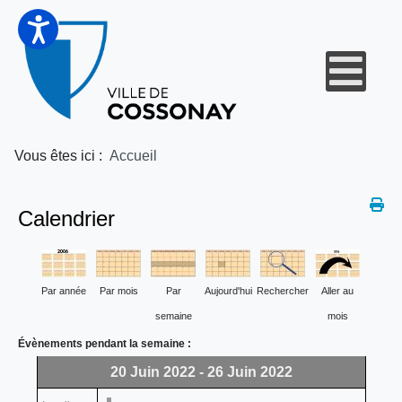
Vous êtes ici :
Accueil
Calendrier
Par année
Par mois
Par
Aujourd'hui
Rechercher
Aller au
semaine
mois
Évènements pendant la semaine :
20 Juin 2022 - 26 Juin 2022