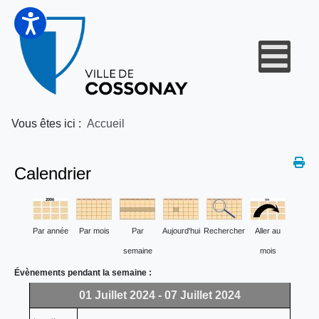
Vous êtes ici :
Accueil
Calendrier
Par année
Par mois
Par
Aujourd'hui
Rechercher
Aller au
semaine
mois
Évènements pendant la semaine :
01 Juillet 2024 - 07 Juillet 2024