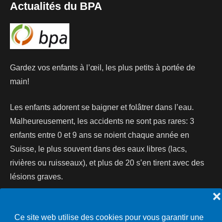
Actualités du BPA
Gardez vos enfants à l’œil, les plus petits à portée de
main!
Les enfants adorent se baigner et folâtrer dans l’eau.
Malheureusement, les accidents ne sont pas rares: 3
enfants entre 0 et 9 ans se noient chaque année en
Suisse, le plus souvent dans des eaux libres (lacs,
rivières ou ruisseaux), et plus de 20 s’en tirent avec des
lésions graves.
❌
Lire la suite...
Ce site web utilise des cookies pour vous garantir une