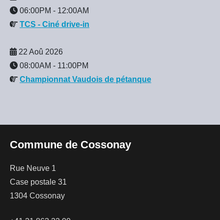
06:00PM
-
12:00AM
TCS - Ciné drive-in
22 Aoû 2026
08:00AM
-
11:00PM
Championnat Vaudois de pétanque
Commune de Cossonay
Rue Neuve 1
Case postale 31
1304 Cossonay