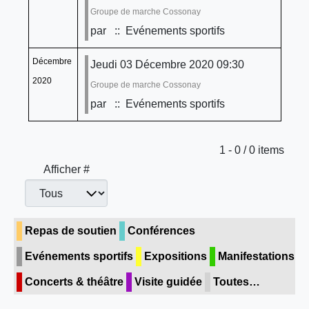
Groupe de marche Cossonay
par
:: Evénements sportifs
Décembre
Jeudi 03 Décembre 2020 09:30
2020
Groupe de marche Cossonay
par
:: Evénements sportifs
Limite de la pagination
1 - 0 / 0 items
Afficher #
Repas de soutien
Conférences
Evénements sportifs
Expositions
Manifestations
Concerts & théâtre
Visite guidée
Toutes…