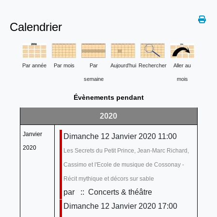
Calendrier
Par année
Par mois
Par
Aujourd'hui
Rechercher
Aller au
semaine
mois
Évènements pendant
2020
Janvier
Dimanche 12 Janvier 2020 11:00
2020
Les Secrets du Petit Prince, Jean-Marc Richard,
Cassimo et l'Ecole de musique de Cossonay -
Récit mythique et décors sur sable
par
:: Concerts & théâtre
Dimanche 12 Janvier 2020 17:00