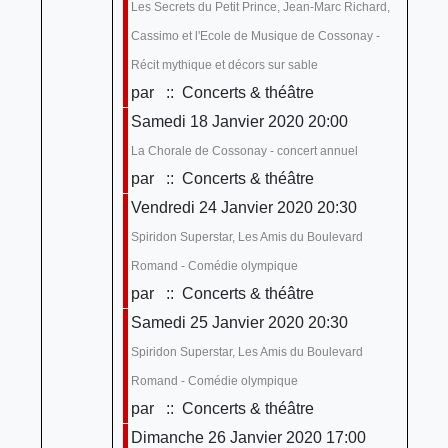
Les Secrets du Petit Prince, Jean-Marc Richard,
Cassimo et l'Ecole de Musique de Cossonay -
Récit mythique et décors sur sable
par
:: Concerts & théâtre
Samedi 18 Janvier 2020 20:00
La Chorale de Cossonay - concert annuel
par
:: Concerts & théâtre
Vendredi 24 Janvier 2020 20:30
Spiridon Superstar, Les Amis du Boulevard
Romand - Comédie olympique
par
:: Concerts & théâtre
Samedi 25 Janvier 2020 20:30
Spiridon Superstar, Les Amis du Boulevard
Romand - Comédie olympique
par
:: Concerts & théâtre
Dimanche 26 Janvier 2020 17:00