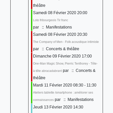
théâtre
Samedi 08 Février 2020 20:00
Loto fribourgeois Tir franc
par
:: Manifestations
Samedi 08 Février 2020 20:30
The Company of Men - Folk acoustique intimiste
par
:: Concerts & théâtre
Dimanche 09 Février 2020 17:00
One-Man Magic Show, Pierric Tenthorey - Tête-
par
:: Concerts &
à-tête abracadabrant
théâtre
Mardi 11 Février 2020 08:30 - 11:30
Ateliers tablette /smartphone : améliorer ses
par
:: Manifestations
connaissances
Jeudi 13 Février 2020 14:30