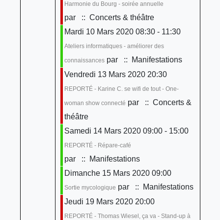
Harmonie du Bourg - soirée annuelle
par
:: Concerts & théâtre
Mardi 10 Mars 2020 08:30 - 11:30
Ateliers informatiques - améliorer des
par
:: Manifestations
connaissances
Vendredi 13 Mars 2020 20:30
REPORTÉ - Karine C. se wifi de tout - One-
par
:: Concerts &
woman show connecté
théâtre
Samedi 14 Mars 2020 09:00 - 15:00
REPORTÉ - Répare-café
par
:: Manifestations
Dimanche 15 Mars 2020 09:00
par
:: Manifestations
Sortie mycologique
Jeudi 19 Mars 2020 20:00
REPORTÉ - Thomas Wiesel, ça va - Stand-up à