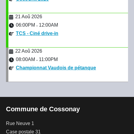
21 Aoû 2026
06:00PM
12:00AM
-
TCS - Ciné drive-in
22 Aoû 2026
08:00AM
11:00PM
-
Championnat Vaudois de pétanque
Commune de Cossonay
Rue Neuve 1
Case postale 31