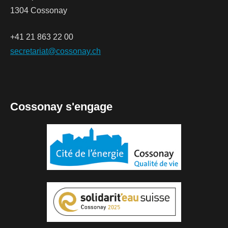
1304 Cossonay
+41 21 863 22 00
secretariat@cossonay.ch
Cossonay s'engage