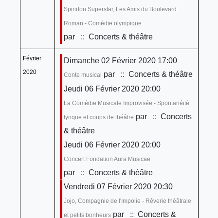
Spiridon Superstar, Les Amis du Boulevard
Roman - Comédie olympique
par
:: Concerts & théâtre
Février
Dimanche 02 Février 2020 17:00
2020
par
:: Concerts & théâtre
Conte musical
Jeudi 06 Février 2020 20:00
La Comédie Musicale Improvisée - Spontanéité
par
:: Concerts
lyrique et coups de théâtre
& théâtre
Jeudi 06 Février 2020 20:00
Concert Fondation Aura Musicae
par
:: Concerts & théâtre
Vendredi 07 Février 2020 20:30
Jojo, Compagnie de l'Impolie - Rêverie théâtrale
par
:: Concerts &
et petits bonheurs