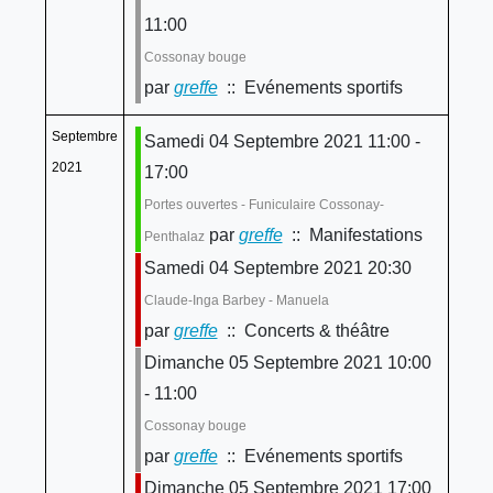
11:00
Cossonay bouge
par
greffe
:: Evénements sportifs
Septembre
Samedi 04 Septembre 2021 11:00 -
2021
17:00
Portes ouvertes - Funiculaire Cossonay-
par
greffe
:: Manifestations
Penthalaz
Samedi 04 Septembre 2021 20:30
Claude-Inga Barbey - Manuela
par
greffe
:: Concerts & théâtre
Dimanche 05 Septembre 2021 10:00
- 11:00
Cossonay bouge
par
greffe
:: Evénements sportifs
Dimanche 05 Septembre 2021 17:00