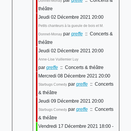
par
greffe
:: Concerts &
Donnet-Monay
théâtre
Jeudi 02 Décembre 2021 20:00
Petits chanteurs à la gueule de bois et M.
par
greffe
:: Concerts &
Donnet-Monay
théâtre
Jeudi 02 Décembre 2021 20:00
Anne-Lise Vuillemier Luy
par
greffe
:: Concerts & théâtre
Mercredi 08 Décembre 2021 20:00
par
greffe
:: Concerts
Starbugs Comedy
& théâtre
Jeudi 09 Décembre 2021 20:00
par
greffe
:: Concerts
Starbugs Comedy
& théâtre
Vendredi 17 Décembre 2021 18:00 -