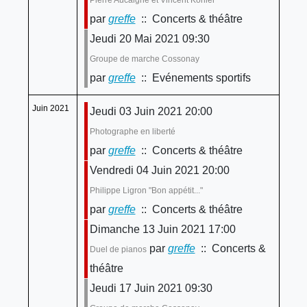
par
greffe
:: Concerts & théâtre
Jeudi 20 Mai 2021 09:30
Groupe de marche Cossonay
par
greffe
:: Evénements sportifs
Juin 2021
Jeudi 03 Juin 2021 20:00
Photographe en liberté
par
greffe
:: Concerts & théâtre
Vendredi 04 Juin 2021 20:00
Philippe Ligron "Bon appétit..."
par
greffe
:: Concerts & théâtre
Dimanche 13 Juin 2021 17:00
par
greffe
:: Concerts &
Duel de pianos
théâtre
Jeudi 17 Juin 2021 09:30