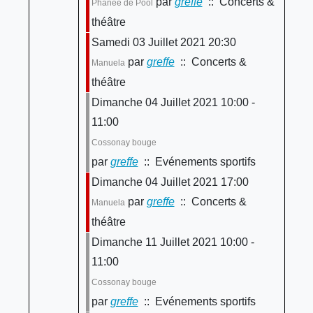
par
greffe
:: Concerts &
Phanee de Pool
théâtre
Samedi 03 Juillet 2021 20:30
par
greffe
:: Concerts &
Manuela
théâtre
Dimanche 04 Juillet 2021 10:00 -
11:00
Cossonay bouge
par
greffe
:: Evénements sportifs
Dimanche 04 Juillet 2021 17:00
par
greffe
:: Concerts &
Manuela
théâtre
Dimanche 11 Juillet 2021 10:00 -
11:00
Cossonay bouge
par
greffe
:: Evénements sportifs