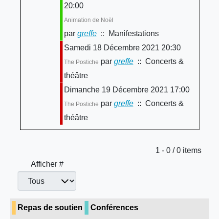
20:00
Animation de Noël
par
greffe
:: Manifestations
Samedi 18 Décembre 2021 20:30
par
greffe
:: Concerts &
The Postiche
théâtre
Dimanche 19 Décembre 2021 17:00
par
greffe
:: Concerts &
The Postiche
théâtre
Limite de la pagination
1 - 0 / 0 items
Afficher #
Repas de soutien
Conférences