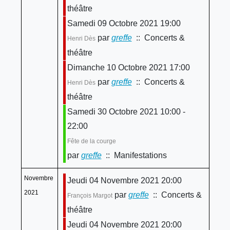
théâtre
Samedi 09 Octobre 2021 19:00
par
greffe
:: Concerts &
Henri Dès
théâtre
Dimanche 10 Octobre 2021 17:00
par
greffe
:: Concerts &
Henri Dès
théâtre
Samedi 30 Octobre 2021 10:00 -
22:00
Fête de la courge
par
greffe
:: Manifestations
Novembre
Jeudi 04 Novembre 2021 20:00
2021
par
greffe
:: Concerts &
François Margot
théâtre
Jeudi 04 Novembre 2021 20:00