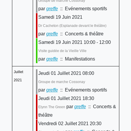
Groupe de marche Cossonay
par
greffe
:: Evénements sportifs
Samedi 19 Juin 2021
Dr Cacheton (Esplanade devant le théâtre)
par
greffe
:: Concerts & théâtre
Samedi 19 Juin 2021 10:00 - 12:00
Visite guidée de la Vieille Ville
par
greffe
:: Manifestations
Juillet
Jeudi 01 Juillet 2021 08:00
2021
Groupe de marche Cossonay
par
greffe
:: Evénements sportifs
Jeudi 01 Juillet 2021 18:30
par
greffe
:: Concerts &
Elynn The Green
théâtre
Vendredi 02 Juillet 2021 20:30