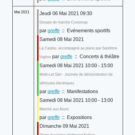
Mai 2021
Jeudi 06 Mai 2021 09:30
Groupe de marche Cossonay
par
greffe
:: Evénements sportifs
Samedi 08 Mai 2021
La Castou, accompagné au piano par Sandrine
par
greffe
:: Concerts & théâtre
Viglino
Samedi 08 Mai 2021 10:00 - 15:00
Mobi-Let Sàrl - Journée de démonstration de
véhicules électriques
par
greffe
:: Manifestations
Samedi 08 Mai 2021 10:00 - 13:00
Marché aux fleurs
par
greffe
:: Expositions
Dimanche 09 Mai 2021
Pierre Aucaigne et Vincent Kohler