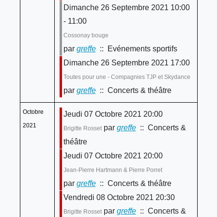
Dimanche 26 Septembre 2021 10:00
- 11:00
Cossonay bouge
par
greffe
:: Evénements sportifs
Dimanche 26 Septembre 2021 17:00
Toutes pour une - Compagnies TJP et Skydance
par
greffe
:: Concerts & théâtre
Octobre
Jeudi 07 Octobre 2021 20:00
2021
par
greffe
:: Concerts &
Brigitte Rosset
théâtre
Jeudi 07 Octobre 2021 20:00
Jean-Pierre Hartmann & Pierre Porret
par
greffe
:: Concerts & théâtre
Vendredi 08 Octobre 2021 20:30
par
greffe
:: Concerts &
Brigitte Rosset