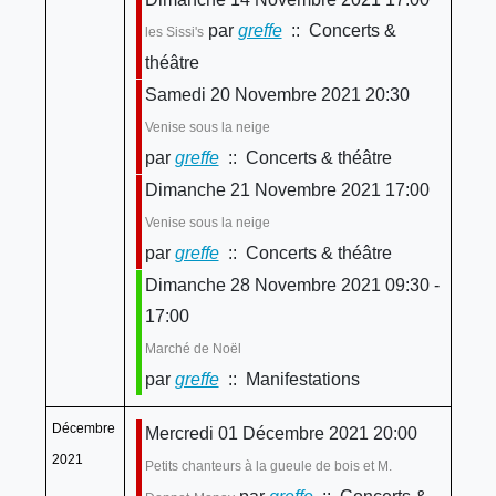
par
greffe
:: Concerts &
les Sissi's
théâtre
Samedi 20 Novembre 2021 20:30
Venise sous la neige
par
greffe
:: Concerts & théâtre
Dimanche 21 Novembre 2021 17:00
Venise sous la neige
par
greffe
:: Concerts & théâtre
Dimanche 28 Novembre 2021 09:30 -
17:00
Marché de Noël
par
greffe
:: Manifestations
Décembre
Mercredi 01 Décembre 2021 20:00
2021
Petits chanteurs à la gueule de bois et M.