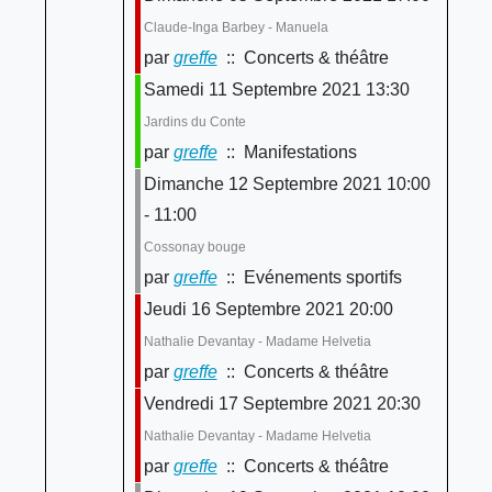
Claude-Inga Barbey - Manuela
par
greffe
:: Concerts & théâtre
Samedi 11 Septembre 2021 13:30
Jardins du Conte
par
greffe
:: Manifestations
Dimanche 12 Septembre 2021 10:00
- 11:00
Cossonay bouge
par
greffe
:: Evénements sportifs
Jeudi 16 Septembre 2021 20:00
Nathalie Devantay - Madame Helvetia
par
greffe
:: Concerts & théâtre
Vendredi 17 Septembre 2021 20:30
Nathalie Devantay - Madame Helvetia
par
greffe
:: Concerts & théâtre