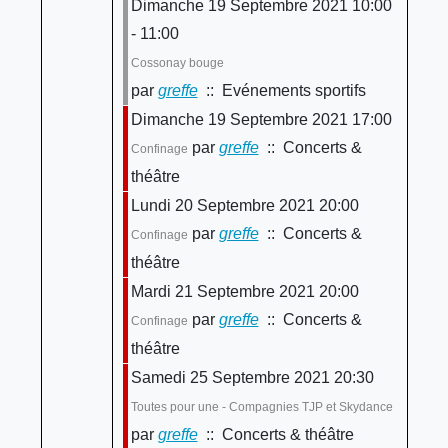
Dimanche 19 Septembre 2021 10:00
- 11:00
Cossonay bouge
par
greffe
:: Evénements sportifs
Dimanche 19 Septembre 2021 17:00
par
greffe
:: Concerts &
Confinage
théâtre
Lundi 20 Septembre 2021 20:00
par
greffe
:: Concerts &
Confinage
théâtre
Mardi 21 Septembre 2021 20:00
par
greffe
:: Concerts &
Confinage
théâtre
Samedi 25 Septembre 2021 20:30
Toutes pour une - Compagnies TJP et Skydance
par
greffe
:: Concerts & théâtre