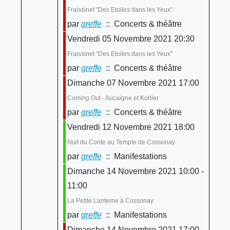
Fraissinet "Des Etoiles dans les Yeux"
par
greffe
:: Concerts & théâtre
Vendredi 05 Novembre 2021 20:30
Fraissinet "Des Etoiles dans les Yeux"
par
greffe
:: Concerts & théâtre
Dimanche 07 Novembre 2021 17:00
Coming Out - Aucaigne et Kohler
par
greffe
:: Concerts & théâtre
Vendredi 12 Novembre 2021 18:00
Nuit du Conte au Temple de Cossonay
par
greffe
:: Manifestations
Dimanche 14 Novembre 2021 10:00 -
11:00
La Petite Lanterne à Cossonay
par
greffe
:: Manifestations
Dimanche 14 Novembre 2021 17:00