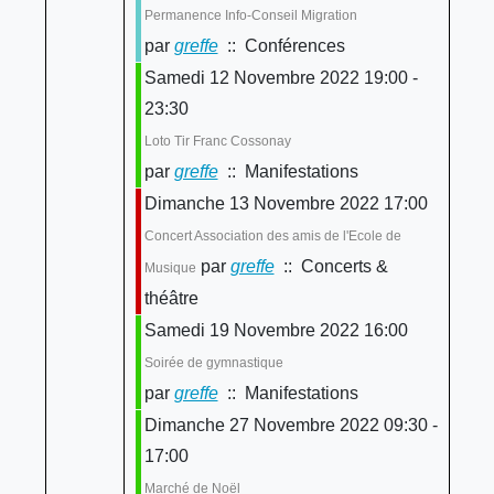
Permanence Info-Conseil Migration
par
greffe
:: Conférences
Samedi 12 Novembre 2022 19:00 -
23:30
Loto Tir Franc Cossonay
par
greffe
:: Manifestations
Dimanche 13 Novembre 2022 17:00
Concert Association des amis de l'Ecole de
par
greffe
:: Concerts &
Musique
théâtre
Samedi 19 Novembre 2022 16:00
Soirée de gymnastique
par
greffe
:: Manifestations
Dimanche 27 Novembre 2022 09:30 -
17:00
Marché de Noël