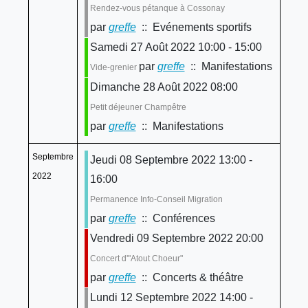
Rendez-vous pétanque à Cossonay
par
greffe
:: Evénements sportifs
Samedi 27 Août 2022 10:00 - 15:00
par
greffe
:: Manifestations
Vide-grenier
Dimanche 28 Août 2022 08:00
Petit déjeuner Champêtre
par
greffe
:: Manifestations
Septembre
Jeudi 08 Septembre 2022 13:00 -
2022
16:00
Permanence Info-Conseil Migration
par
greffe
:: Conférences
Vendredi 09 Septembre 2022 20:00
Concert d'"Atout Choeur"
par
greffe
:: Concerts & théâtre
Lundi 12 Septembre 2022 14:00 -