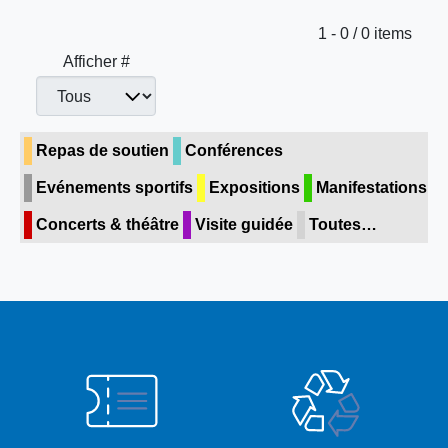
Limite de la pagination
1 - 0 / 0 items
Afficher #
Repas de soutien
Conférences
Evénements sportifs
Expositions
Manifestations
Concerts & théâtre
Visite guidée
Toutes…