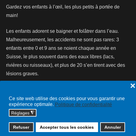
Gardez vos enfants à l’œil, les plus petits à portée de
main!
Les enfants adorent se baigner et folâtrer dans l’eau.
Malheureusement, les accidents ne sont pas rares: 3
enfants entre 0 et 9 ans se noient chaque année en
Suisse, le plus souvent dans des eaux libres (lacs,
rivières ou ruisseaux), et plus de 20 s’en tirent avec des
lésions graves.
❌
Lire la suite...
Ce site web utilise des cookies pour vous garantir une
expérience optimale.
Politique de confidentialité
Réglages
◮
Copyright © 2026 cossonay.ch - tous droits réservés | site :
Refuser
Accepter tous les cookies
Annuler
solutions informatiques