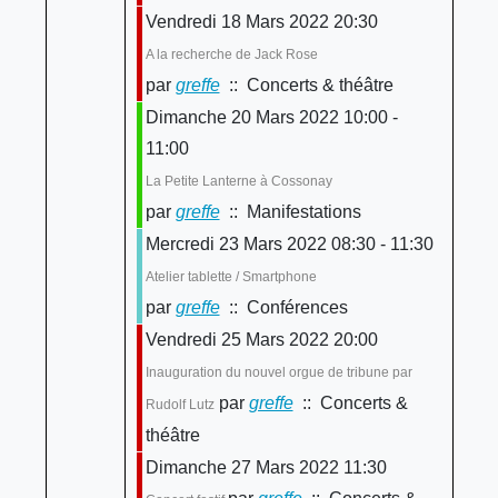
Vendredi 18 Mars 2022 20:30
A la recherche de Jack Rose
par
greffe
:: Concerts & théâtre
Dimanche 20 Mars 2022 10:00 -
11:00
La Petite Lanterne à Cossonay
par
greffe
:: Manifestations
Mercredi 23 Mars 2022 08:30 - 11:30
Atelier tablette / Smartphone
par
greffe
:: Conférences
Vendredi 25 Mars 2022 20:00
Inauguration du nouvel orgue de tribune par
par
greffe
:: Concerts &
Rudolf Lutz
théâtre
Dimanche 27 Mars 2022 11:30