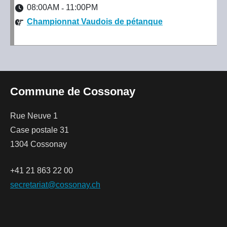
08:00AM
11:00PM
-
Championnat Vaudois de pétanque
Commune de Cossonay
Rue Neuve 1
Case postale 31
1304 Cossonay
+41 21 863 22 00
secretariat@cossonay.ch