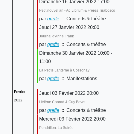
Dimanche 16 Janvier 2022 17:00
Petit nouvel an - Ad Libitum & Frères Tirabosco
par
greffe
:: Concerts & théâtre
Jeudi 27 Janvier 2022 20:00
Journal d'Anne Frank
par
greffe
:: Concerts & théâtre
Dimanche 30 Janvier 2022 10:00 -
11:00
La Petite Lanterne à Cossonay
par
greffe
:: Manifestations
Février
Jeudi 03 Février 2022 20:00
2022
Hélène Conrad & Guy Bovet
par
greffe
:: Concerts & théâtre
Mercredi 09 Février 2022 20:00
Pendrillon: La Soirée