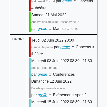
par
greffe
:: Concerts
Nathanaël Rochat
& théâtre
Samedi 21 Mai 2022
Abbaye des amis de Cossonay 2022
par
greffe
:: Manifestations
Juin 2022
Jeudi 02 Juin 2022 20:00
par
greffe
:: Concerts &
Carine Delpierre
théâtre
Mercredi 08 Juin 2022 08:30 - 11:30
Soutien smartphone
par
greffe
:: Conférences
Dimanche 12 Juin 2022
Balade gourmande à vélo
par
greffe
:: Evénements sportifs
Mercredi 15 Juin 2022 08:30 - 11:30