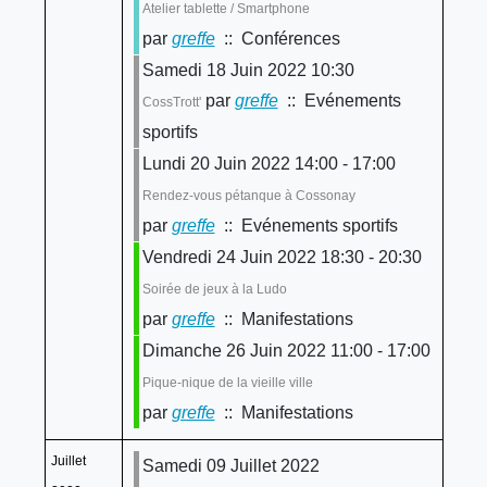
Atelier tablette / Smartphone
par
greffe
:: Conférences
Samedi 18 Juin 2022 10:30
par
greffe
:: Evénements
CossTrott'
sportifs
Lundi 20 Juin 2022 14:00 - 17:00
Rendez-vous pétanque à Cossonay
par
greffe
:: Evénements sportifs
Vendredi 24 Juin 2022 18:30 - 20:30
Soirée de jeux à la Ludo
par
greffe
:: Manifestations
Dimanche 26 Juin 2022 11:00 - 17:00
Pique-nique de la vieille ville
par
greffe
:: Manifestations
Juillet
Samedi 09 Juillet 2022