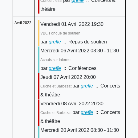
par
greffe
:: Concerts &
Concert festif
théâtre
Avril 2022
Vendredi 01 Avril 2022 19:30
VBC Fondue de soutien
par
greffe
:: Repas de soutien
Mercredi 06 Avril 2022 08:30 - 11:30
Achats sur Internet
par
greffe
:: Conférences
Jeudi 07 Avril 2022 20:00
par
greffe
:: Concerts
Cuche et Barbezat
& théâtre
Vendredi 08 Avril 2022 20:30
par
greffe
:: Concerts
Cuche et Barbezat
& théâtre
Mercredi 20 Avril 2022 08:30 - 11:30