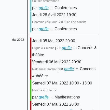
Soutien smartphone
par
greffe
:: Conférences
Jeudi 28 Avril 2022 19:30
L'homme et le loup: 2'000 ans de conflits
par
greffe
:: Conférences
Mai 2022
Jeudi 05 Mai 2022 20:00
par
greffe
:: Concerts &
Orgue à 4 mains
théâtre
Vendredi 06 Mai 2022 20:30
par
greffe
:: Concerts
Nathanaël Rochat
& théâtre
Samedi 07 Mai 2022 10:00 - 13:00
Marché aux fleurs
par
greffe
:: Manifestations
Samedi 07 Mai 2022 20:30