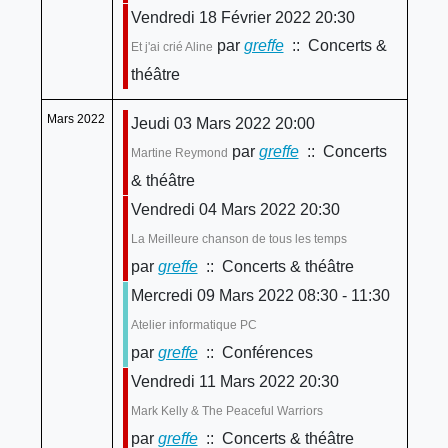
Vendredi 18 Février 2022 20:30
par
greffe
:: Concerts &
Et j'ai crié Aline
théâtre
Mars 2022
Jeudi 03 Mars 2022 20:00
par
greffe
:: Concerts
Martine Reymond
& théâtre
Vendredi 04 Mars 2022 20:30
La Meilleure chanson de tous les temps
par
greffe
:: Concerts & théâtre
Mercredi 09 Mars 2022 08:30 - 11:30
Atelier informatique PC
par
greffe
:: Conférences
Vendredi 11 Mars 2022 20:30
Mark Kelly & The Peaceful Warriors
par
greffe
:: Concerts & théâtre