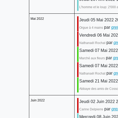
L'homme et le loup: 2'000 a
Mai 2022
Jeudi 05 Mai 2022 2
par
gre
Orgue à 4 mains
Vendredi 06 Mai 202
par
gr
Nathanaël Rochat
Samedi 07 Mai 2022 
par
gr
Marché aux fleurs
Samedi 07 Mai 2022
par
gr
Nathanaël Rochat
Samedi 21 Mai 2022
Abbaye des amis de Coss
Juin 2022
Jeudi 02 Juin 2022 
par
gre
Carine Delpierre
Mercredi 08 Juin 202