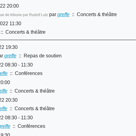
22 20:00
par
greffe
:: Concerts & théâtre
ue de tribune par Rudolf Lutz
022 11:30
:: Concerts & théâtre
22 19:30
ar
greffe
:: Repas de soutien
22 08:30 - 11:30
effe
:: Conférences
20:00
effe
:: Concerts & théâtre
22 20:30
effe
:: Concerts & théâtre
22 08:30 - 11:30
greffe
:: Conférences
19:30