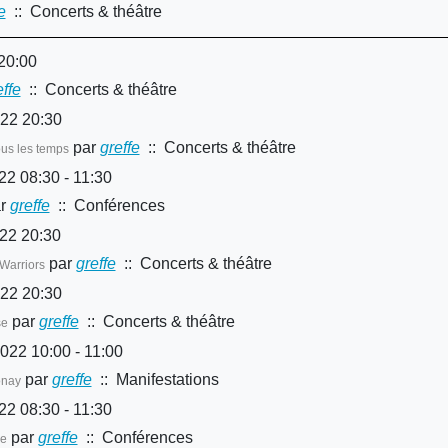
e
:: Concerts & théâtre
20:00
effe
:: Concerts & théâtre
22 20:30
par
greffe
:: Concerts & théâtre
ous les temps
22 08:30 - 11:30
r
greffe
:: Conférences
22 20:30
par
greffe
:: Concerts & théâtre
Warriors
22 20:30
par
greffe
:: Concerts & théâtre
se
22 10:00 - 11:00
par
greffe
:: Manifestations
onay
22 08:30 - 11:30
par
greffe
:: Conférences
ne