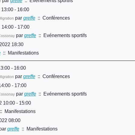
par
greffe
:: Evénements sportifs
e
 13:00 - 16:00
par
greffe
:: Conférences
igration
 14:00 - 17:00
par
greffe
:: Evénements sportifs
Cossonay
 2022 18:30
e
:: Manifestations
3:00 - 16:00
par
greffe
:: Conférences
igration
4:00 - 17:00
par
greffe
:: Evénements sportifs
Cossonay
 10:00 - 15:00
: Manifestations
022 08:00
par
greffe
:: Manifestations