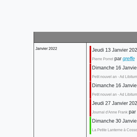
Janvier 2022
Jeudi 13 Janvier 20
par
greffe
:
Pierre Porret
Dimanche 16 Janvie
Petit nouvel an - Ad Libitu
Dimanche 16 Janvie
Petit nouvel an - Ad Libitu
Jeudi 27 Janvier 20
par
Journal d'Anne Frank
Dimanche 30 Janvier
La Petite Lanterne à Coss