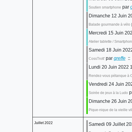
par
Soutien smartphone
Dimanche 12 Juin 2
Balade gourmande à vélo
Mercredi 15 Juin 202
Atelier tablette / Smartpho
Samedi 18 Juin 202
par
greffe
::
CossTrott'
Lundi 20 Juin 2022 1
Rendez-vous pétanque à 
Vendredi 24 Juin 202
p
Soirée de jeux à la Ludo
Dimanche 26 Juin 20
Pique-nique de la vieille vil
Juillet 2022
Samedi 09 Juillet 2