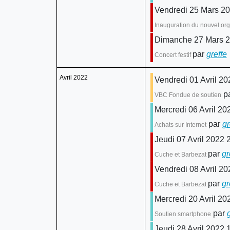
Vendredi 25 Mars 20
Inauguration du nouvel org
Dimanche 27 Mars 2
par
greffe
Concert festif
Avril 2022
Vendredi 01 Avril 20
p
VBC Fondue de soutien
Mercredi 06 Avril 20
par
gr
Achats sur Internet
Jeudi 07 Avril 2022 
par
gr
Cuche et Barbezat
Vendredi 08 Avril 20
par
gr
Cuche et Barbezat
Mercredi 20 Avril 20
par
Soutien smartphone
Jeudi 28 Avril 2022 