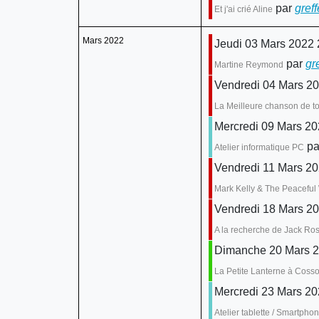
par
greff
Et j'ai crié Aline
Mars 2022
Jeudi 03 Mars 2022 
par
gr
Martine Reymond
Vendredi 04 Mars 20
La Meilleure chanson de t
Mercredi 09 Mars 20
pa
Atelier informatique PC
Vendredi 11 Mars 20
Mark Kelly & The Peaceful 
Vendredi 18 Mars 20
A la recherche de Jack Ro
Dimanche 20 Mars 20
La Petite Lanterne à Coss
Mercredi 23 Mars 20
Atelier tablette / Smartpho