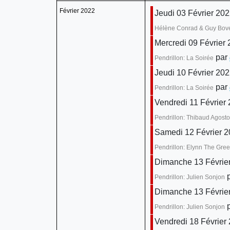
Février 2022
Jeudi 03 Février 202
Hélène Conrad & Guy Bov
Mercredi 09 Février
par
Pendrillon: La Soirée
Jeudi 10 Février 202
par
Pendrillon: La Soirée
Vendredi 11 Février
Pendrillon: Thibaud Agost
Samedi 12 Février 2
Pendrillon: Elynn The Gre
Dimanche 13 Févrie
p
Pendrillon: Julien Sonjon
Dimanche 13 Févrie
p
Pendrillon: Julien Sonjon
Vendredi 18 Février