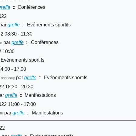
greffe
:: Conférences
022
par
greffe
:: Evénements sportifs
2 08:30 - 11:30
par
greffe
:: Conférences
ne
2 10:30
 Evénements sportifs
4:00 - 17:00
par
greffe
:: Evénements sportifs
Cossonay
2 18:30 - 20:30
ar
greffe
:: Manifestations
22 11:00 - 17:00
par
greffe
:: Manifestations
le
022