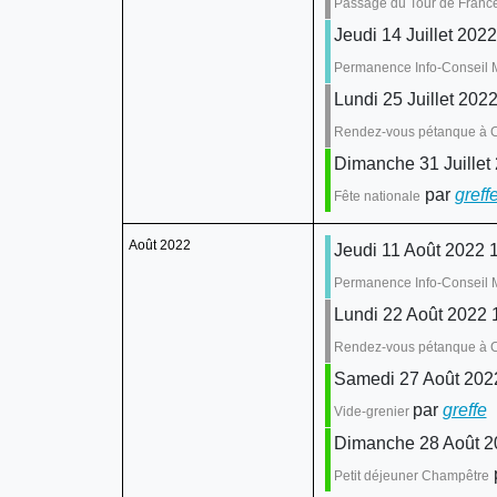
Passage du Tour de Franc
Jeudi 14 Juillet 2022
Permanence Info-Conseil M
Lundi 25 Juillet 2022
Rendez-vous pétanque à 
Dimanche 31 Juillet
par
greff
Fête nationale
Août 2022
Jeudi 11 Août 2022 1
Permanence Info-Conseil M
Lundi 22 Août 2022 1
Rendez-vous pétanque à 
Samedi 27 Août 2022
par
greffe
:
Vide-grenier
Dimanche 28 Août 2
Petit déjeuner Champêtre