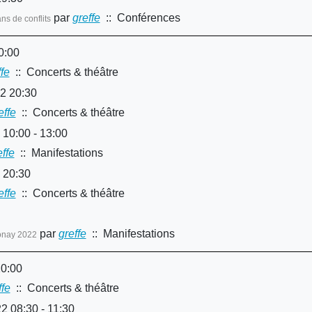
par
greffe
:: Conférences
ns de conflits
0:00
ffe
:: Concerts & théâtre
2 20:30
effe
:: Concerts & théâtre
10:00 - 13:00
effe
:: Manifestations
 20:30
effe
:: Concerts & théâtre
par
greffe
:: Manifestations
onay 2022
20:00
ffe
:: Concerts & théâtre
2 08:30 - 11:30