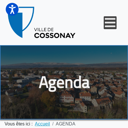
Agenda
Vous êtes ici :
Accueil
AGENDA