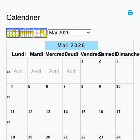
Calendrier
Mai 2026
Lundi
Mardi
Mercredi
Jeudi
Vendredi
Samedi
Dimanche
1
2
3
Avril
Avril
Avril
Avril
18
4
5
6
7
8
9
10
19
11
12
13
14
15
16
17
20
18
19
20
21
22
23
24