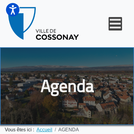
Agenda
Vous êtes ici :
Accueil
AGENDA