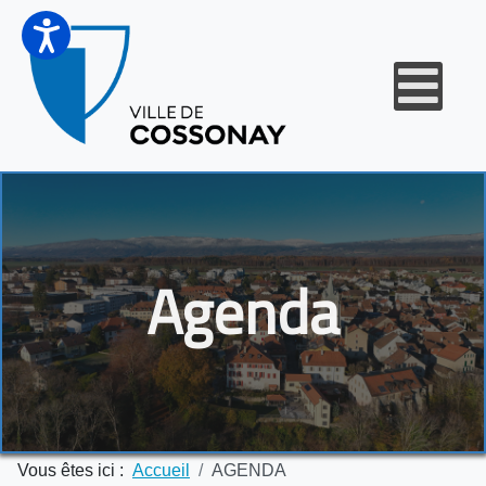
Agenda
Vous êtes ici :
Accueil
AGENDA