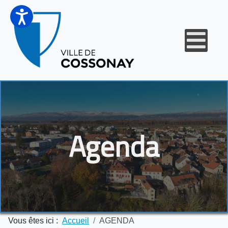
Agenda
Vous êtes ici :
Accueil
AGENDA