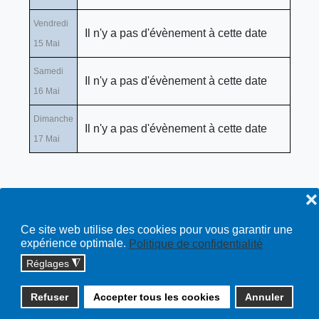
Vendredi
Il n'y a pas d'évènement à cette date
15 Mai
Samedi
Il n'y a pas d'évènement à cette date
16 Mai
Dimanche
Il n'y a pas d'évènement à cette date
17 Mai
❌
Ce site web utilise des cookies pour vous garantir une
expérience optimale.
Politique de confidentialité
Réglages
◮
Copyright © 2026 cossonay.ch - tous droits réservés | site :
Refuser
Accepter tous les cookies
Annuler
solutions informatiques