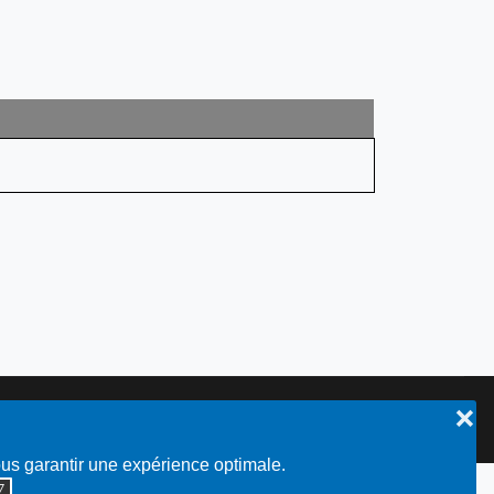
❌
Plan du site
ous garantir une expérience optimale.
◮