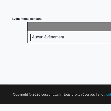
Évènements pendant
Aucun évènement
Copyright © 2026 cossonay.ch - tous droits réservés | site :
so