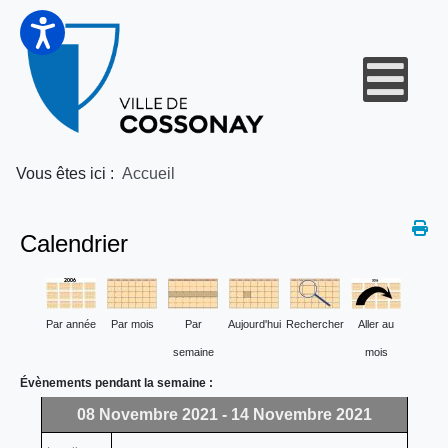
Vous êtes ici :
Accueil
Calendrier
Par année
Par mois
Par
Aujourd'hui
Rechercher
Aller au
semaine
mois
Évènements pendant la semaine :
08 Novembre 2021 - 14 Novembre 2021