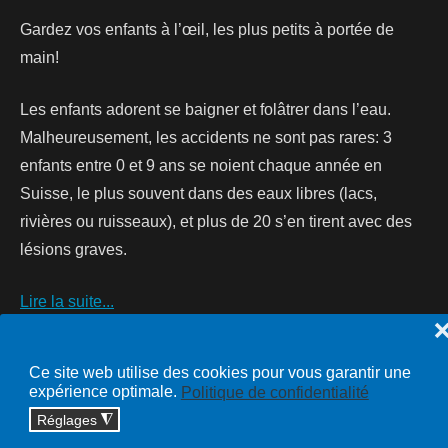
Gardez vos enfants à l’œil, les plus petits à portée de
main!
Les enfants adorent se baigner et folâtrer dans l’eau.
Malheureusement, les accidents ne sont pas rares: 3
enfants entre 0 et 9 ans se noient chaque année en
Suisse, le plus souvent dans des eaux libres (lacs,
rivières ou ruisseaux), et plus de 20 s’en tirent avec des
lésions graves.
Lire la suite...
Ce site web utilise des cookies pour vous garantir une
expérience optimale.
Politique de confidentialité
Copyright © 2026 cossonay.ch - tous droits réservés | site :
Réglages
◮
solutions informatiques