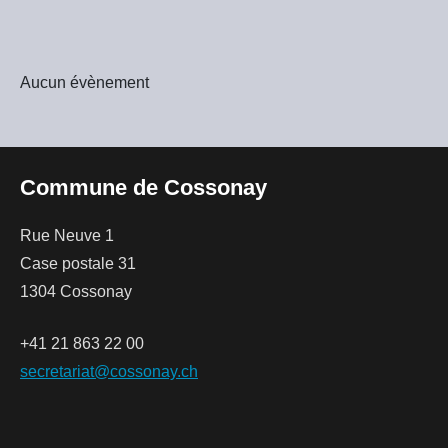
Aucun évènement
Commune de Cossonay
Rue Neuve 1
Case postale 31
1304 Cossonay
+41 21 863 22 00
secretariat@cossonay.ch