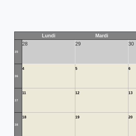
Lundi
Mardi
28
29
30
35
4
5
6
36
11
12
13
37
18
19
20
38