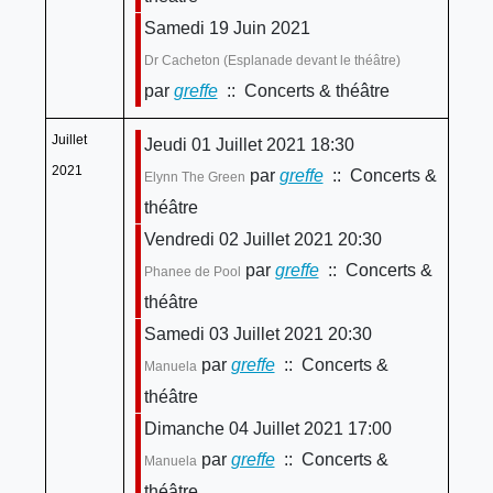
Samedi 19 Juin 2021
Dr Cacheton (Esplanade devant le théâtre)
par
greffe
:: Concerts & théâtre
Juillet
Jeudi 01 Juillet 2021 18:30
2021
par
greffe
:: Concerts &
Elynn The Green
théâtre
Vendredi 02 Juillet 2021 20:30
par
greffe
:: Concerts &
Phanee de Pool
théâtre
Samedi 03 Juillet 2021 20:30
par
greffe
:: Concerts &
Manuela
théâtre
Dimanche 04 Juillet 2021 17:00
par
greffe
:: Concerts &
Manuela
théâtre