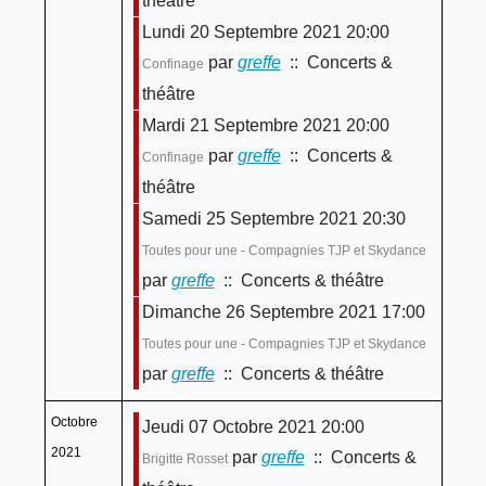
théâtre
Lundi 20 Septembre 2021 20:00
par
greffe
:: Concerts &
Confinage
théâtre
Mardi 21 Septembre 2021 20:00
par
greffe
:: Concerts &
Confinage
théâtre
Samedi 25 Septembre 2021 20:30
Toutes pour une - Compagnies TJP et Skydance
par
greffe
:: Concerts & théâtre
Dimanche 26 Septembre 2021 17:00
Toutes pour une - Compagnies TJP et Skydance
par
greffe
:: Concerts & théâtre
Octobre
Jeudi 07 Octobre 2021 20:00
2021
par
greffe
:: Concerts &
Brigitte Rosset