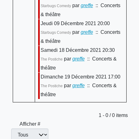
par
greffe
:: Concerts
Starbugs Comedy
& théâtre
Jeudi 09 Décembre 2021 20:00
par
greffe
:: Concerts
Starbugs Comedy
& théâtre
Samedi 18 Décembre 2021 20:30
par
greffe
:: Concerts &
The Postiche
théâtre
Dimanche 19 Décembre 2021 17:00
par
greffe
:: Concerts &
The Postiche
théâtre
Limite de la pagination
1 - 0 / 0 items
Afficher #