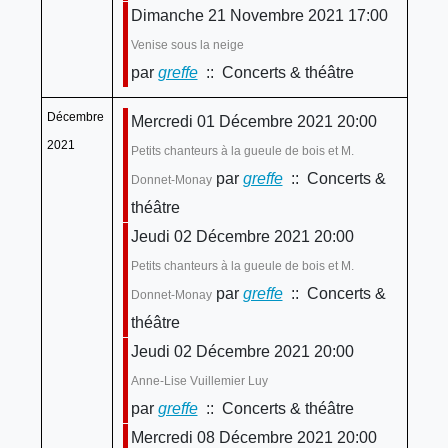
Dimanche 21 Novembre 2021 17:00
Venise sous la neige
par
greffe
:: Concerts & théâtre
Décembre
Mercredi 01 Décembre 2021 20:00
2021
Petits chanteurs à la gueule de bois et M.
par
greffe
:: Concerts &
Donnet-Monay
théâtre
Jeudi 02 Décembre 2021 20:00
Petits chanteurs à la gueule de bois et M.
par
greffe
:: Concerts &
Donnet-Monay
théâtre
Jeudi 02 Décembre 2021 20:00
Anne-Lise Vuillemier Luy
par
greffe
:: Concerts & théâtre
Mercredi 08 Décembre 2021 20:00