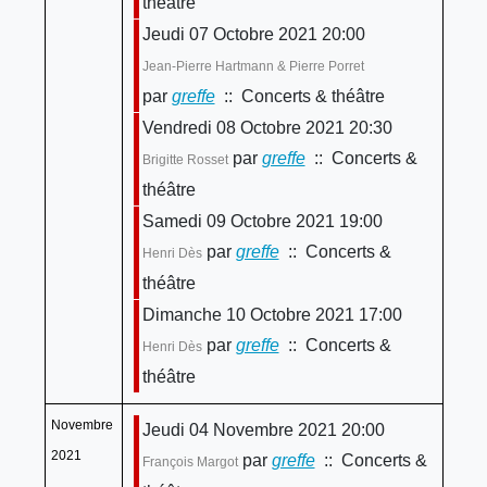
théâtre
Jeudi 07 Octobre 2021 20:00
Jean-Pierre Hartmann & Pierre Porret
par
greffe
:: Concerts & théâtre
Vendredi 08 Octobre 2021 20:30
par
greffe
:: Concerts &
Brigitte Rosset
théâtre
Samedi 09 Octobre 2021 19:00
par
greffe
:: Concerts &
Henri Dès
théâtre
Dimanche 10 Octobre 2021 17:00
par
greffe
:: Concerts &
Henri Dès
théâtre
Novembre
Jeudi 04 Novembre 2021 20:00
2021
par
greffe
:: Concerts &
François Margot