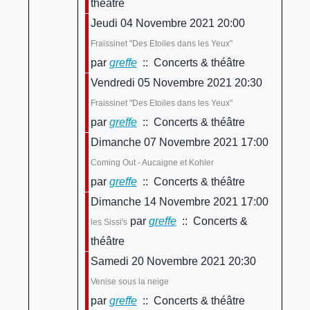
théâtre
Jeudi 04 Novembre 2021 20:00
Fraissinet "Des Etoiles dans les Yeux"
par
greffe
:: Concerts & théâtre
Vendredi 05 Novembre 2021 20:30
Fraissinet "Des Etoiles dans les Yeux"
par
greffe
:: Concerts & théâtre
Dimanche 07 Novembre 2021 17:00
Coming Out - Aucaigne et Kohler
par
greffe
:: Concerts & théâtre
Dimanche 14 Novembre 2021 17:00
par
greffe
:: Concerts &
les Sissi's
théâtre
Samedi 20 Novembre 2021 20:30
Venise sous la neige
par
greffe
:: Concerts & théâtre