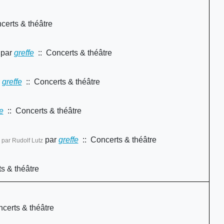
certs & théâtre
par
greffe
:: Concerts & théâtre
greffe
:: Concerts & théâtre
e
:: Concerts & théâtre
par
greffe
:: Concerts & théâtre
 par Rudolf Lutz
s & théâtre
certs & théâtre