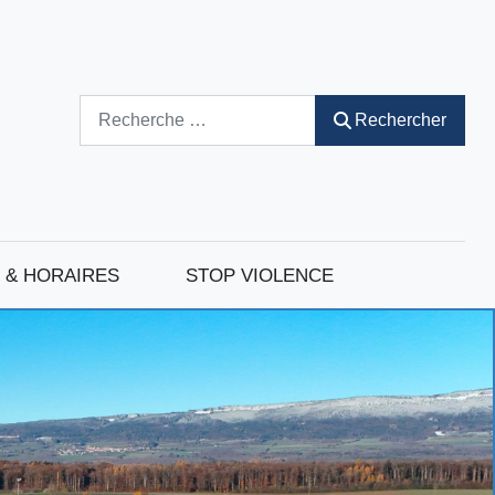
Rechercher
Rechercher
 & HORAIRES
STOP VIOLENCE