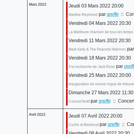
Mars 2022
Jeudi 03 Mars 2022 20:00
par
greffe
:: Con
Martine Reymond
Vendredi 04 Mars 2022 20:30
La Meilleure chanson de tous les temps
Vendredi 11 Mars 2022 20:30
par
Mark Kelly & The Peaceful Warriors
Vendredi 18 Mars 2022 20:30
par
greff
A la recherche de Jack Rose
Vendredi 25 Mars 2022 20:00
Inauguration du nouvel orgue de tribune
Dimanche 27 Mars 2022 11:30
par
greffe
:: Concert
Concert festif
Avril 2022
Jeudi 07 Avril 2022 20:00
par
greffe
:: Con
Cuche et Barbezat
Vendredi 08 Avril 2022 20:30