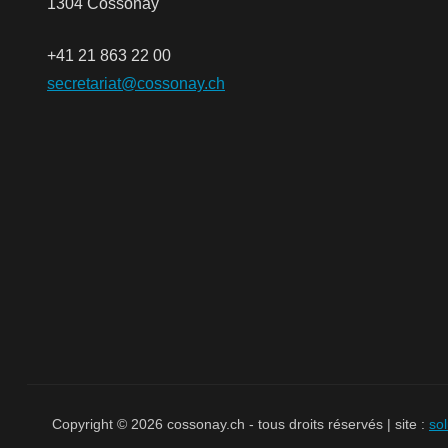
1304 Cossonay
+41 21 863 22 00
secretariat@cossonay.ch
Copyright © 2026 cossonay.ch - tous droits réservés | site :
so