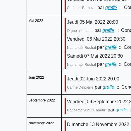
par
greffe
:: Con
Cuche et Barbezat
Mai 2022
Jeudi 05 Mai 2022 20:00
par
greffe
:: Conc
Orgue à 4 mains
Vendredi 06 Mai 2022 20:30
par
greffe
:: Con
Nathanaël Rochat
Samedi 07 Mai 2022 20:30
par
greffe
:: Con
Nathanaël Rochat
Juin 2022
Jeudi 02 Juin 2022 20:00
par
greffe
:: Conc
Carine Delpierre
Septembre 2022
Vendredi 09 Septembre 2022 
par
greffe
:
Concert d'"Atout Choeur"
Novembre 2022
Dimanche 13 Novembre 2022 