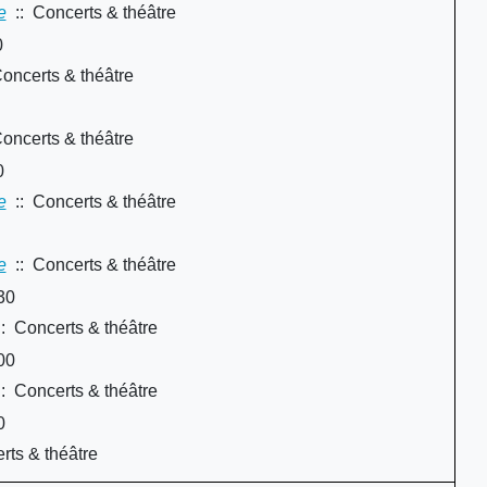
e
:: Concerts & théâtre
0
oncerts & théâtre
oncerts & théâtre
0
e
:: Concerts & théâtre
e
:: Concerts & théâtre
30
: Concerts & théâtre
00
: Concerts & théâtre
0
rts & théâtre