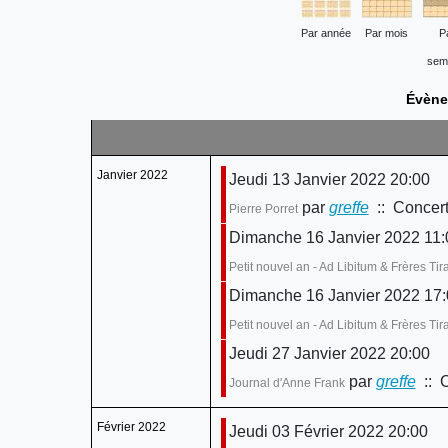
Par année
Par mois
P
sem
Évène
Janvier 2022
Jeudi 13 Janvier 2022 20:00
par
greffe
:: Concert
Pierre Porret
Dimanche 16 Janvier 2022 11:
Petit nouvel an - Ad Libitum & Frères Ti
Dimanche 16 Janvier 2022 17:
Petit nouvel an - Ad Libitum & Frères Ti
Jeudi 27 Janvier 2022 20:00
par
greffe
:: C
Journal d'Anne Frank
Février 2022
Jeudi 03 Février 2022 20:00