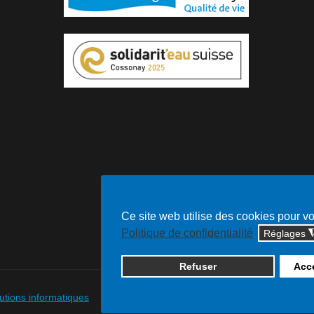
Ce site web utilise des cookies pour v
Politique de confidentialité
Réglages
Refuser
Acce
lutions informatiques