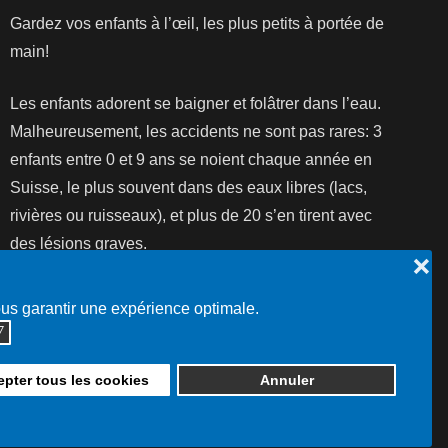
Gardez vos enfants à l’œil, les plus petits à portée de
main!
Les enfants adorent se baigner et folâtrer dans l’eau.
Malheureusement, les accidents ne sont pas rares: 3
enfants entre 0 et 9 ans se noient chaque année en
Suisse, le plus souvent dans des eaux libres (lacs,
rivières ou ruisseaux), et plus de 20 s’en tirent avec
des lésions graves.
❌
Lire la suite...
ous garantir une expérience optimale.
◮
pter tous les cookies
Annuler
Plan du site