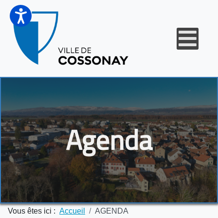
Agenda
Vous êtes ici :
Accueil
AGENDA