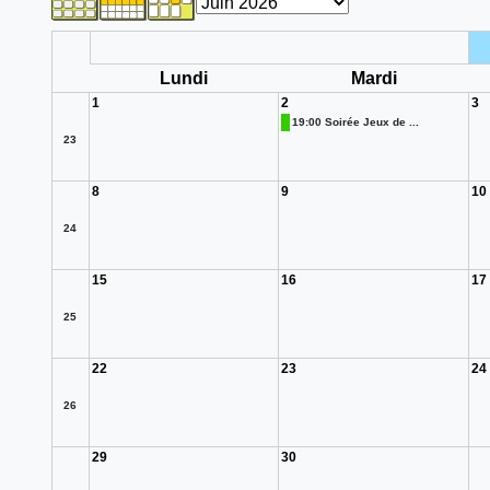
Lundi
Mardi
1
2
3
19:00 Soirée Jeux de ...
23
8
9
10
24
15
16
17
25
22
23
24
26
29
30