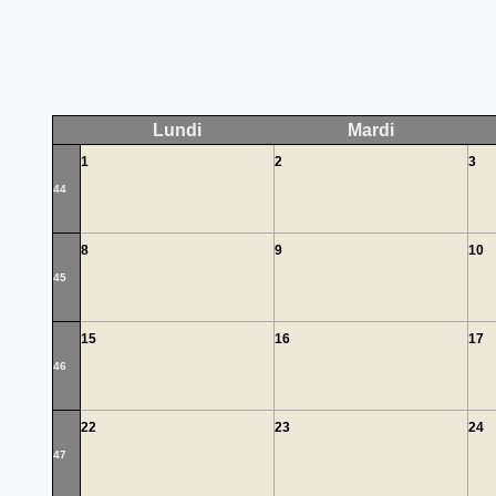
Lundi
Mardi
1
2
3
44
8
9
10
45
15
16
17
46
22
23
24
47