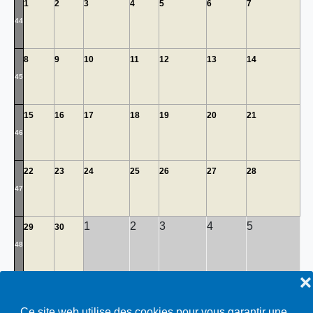
1
2
3
4
5
6
7
44
8
9
10
11
12
13
14
45
15
16
17
18
19
20
21
46
22
23
24
25
26
27
28
47
1
2
3
4
5
29
30
48
❌
Repas de soutien
Toutes…
Ce site web utilise des cookies pour vous garantir une