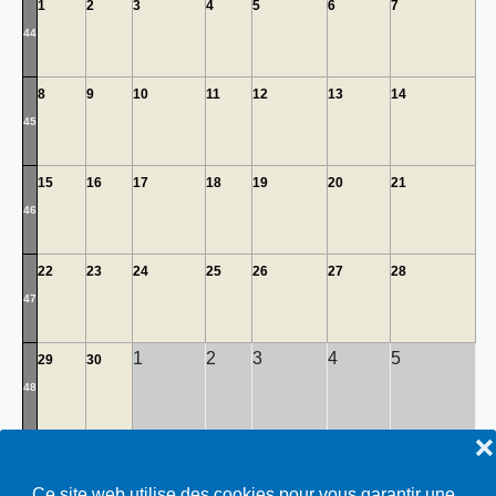
1
2
3
4
5
6
7
44
8
9
10
11
12
13
14
45
15
16
17
18
19
20
21
46
22
23
24
25
26
27
28
47
1
2
3
4
5
29
30
48
❌
Repas de soutien
Toutes…
Ce site web utilise des cookies pour vous garantir une