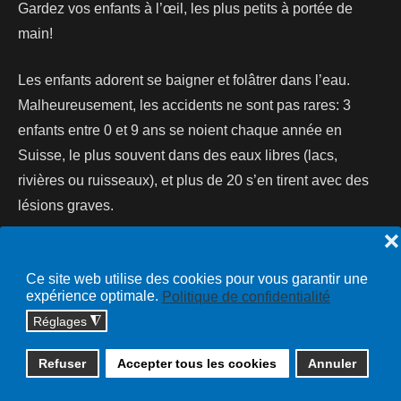
Gardez vos enfants à l’œil, les plus petits à portée de
main!
Les enfants adorent se baigner et folâtrer dans l’eau.
Malheureusement, les accidents ne sont pas rares: 3
enfants entre 0 et 9 ans se noient chaque année en
Suisse, le plus souvent dans des eaux libres (lacs,
rivières ou ruisseaux), et plus de 20 s’en tirent avec des
lésions graves.
❌
Lire la suite...
Ce site web utilise des cookies pour vous garantir une
expérience optimale.
Politique de confidentialité
Réglages
◮
Copyright © 2026 cossonay.ch - tous droits réservés | site :
Refuser
Accepter tous les cookies
Annuler
solutions informatiques
Plan du site