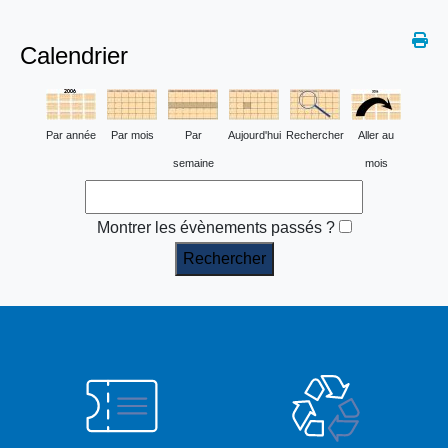
Calendrier
Par année
Par mois
Par
Aujourd'hui
Rechercher
Aller au
semaine
mois
Montrer les évènements passés ?