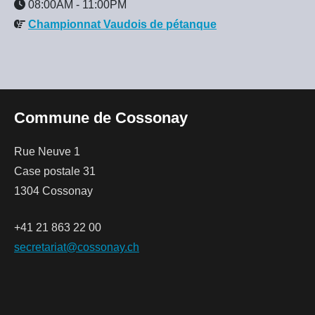
08:00AM
-
11:00PM
Championnat Vaudois de pétanque
Commune de Cossonay
Rue Neuve 1
Case postale 31
1304 Cossonay
+41 21 863 22 00
secretariat@cossonay.ch