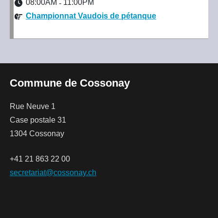
08:00AM
11:00PM
-
Championnat Vaudois de pétanque
Commune de Cossonay
Rue Neuve 1
Case postale 31
1304 Cossonay
+41 21 863 22 00
secretariat@cossonay.ch