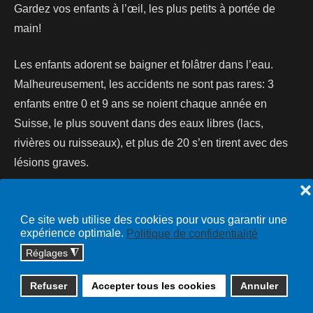
Gardez vos enfants à l’œil, les plus petits à portée de
main!
Les enfants adorent se baigner et folâtrer dans l’eau.
Malheureusement, les accidents ne sont pas rares: 3
enfants entre 0 et 9 ans se noient chaque année en
Suisse, le plus souvent dans des eaux libres (lacs,
rivières ou ruisseaux), et plus de 20 s’en tirent avec des
lésions graves.
❌
Lire la suite...
Ce site web utilise des cookies pour vous garantir une
expérience optimale.
Politique de confidentialité
Réglages
◮
Copyright © 2026 cossonay.ch - tous droits réservés | site :
Refuser
Accepter tous les cookies
Annuler
solutions informatiques
Plan du site