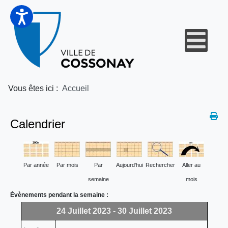
Vous êtes ici :
Accueil
Calendrier
Par année
Par mois
Par
Aujourd'hui
Rechercher
Aller au
semaine
mois
Évènements pendant la semaine :
24 Juillet 2023 - 30 Juillet 2023