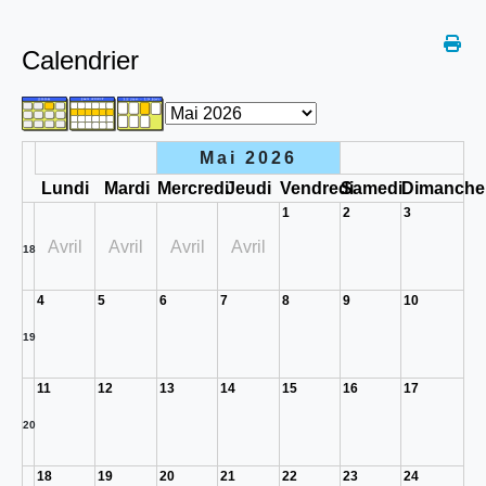
Calendrier
Mai 2026
Lundi
Mardi
Mercredi
Jeudi
Vendredi
Samedi
Dimanche
1
2
3
Avril
Avril
Avril
Avril
18
4
5
6
7
8
9
10
19
11
12
13
14
15
16
17
20
18
19
20
21
22
23
24