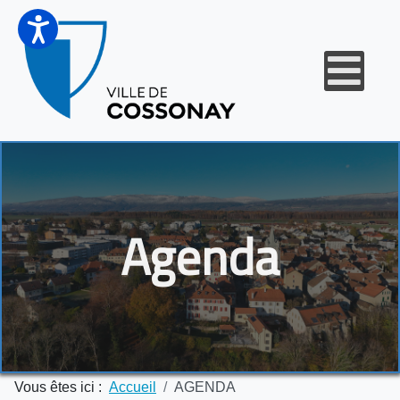
Agenda
Vous êtes ici :
Accueil
AGENDA